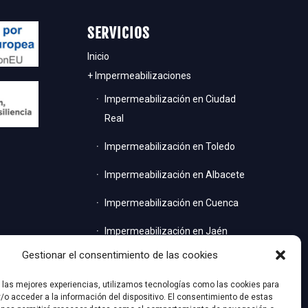
SERVICIOS
Inicio
+ Impermeabilizaciones
Impermeabilización en Ciudad
Real
Impermeabilización en Toledo
Impermeabilización en Albacete
Impermeabilización en Cuenca
Impermeabilización en Jaén
Gestionar el consentimiento de las cookies
Impermeabilización en Madrid
Quiénes somos
r las mejores experiencias, utilizamos tecnologías como las cookies para
/o acceder a la información del dispositivo. El consentimiento de estas
Servicios