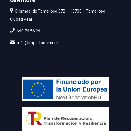
CONTACTO
C. Ismael de Tomelloso 37B – 13700 – Tomelloso –
Ciudad Real
690 76 56 29
info@impertome.com