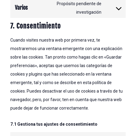
analytics
to
Propósito pendiente de
Varios
google-
service
Consent
investigación
fonts
google-
to
7. Consentimiento
maps
service
varios
Cuando visites nuestra web por primera vez, te
mostraremos una ventana emergente con una explicación
sobre las cookies. Tan pronto como hagas clic en «Guardar
preferencias», aceptas que usemos las categorías de
cookies y plugins que has seleccionado en la ventana
emergente, tal y como se describe en esta política de
cookies. Puedes desactivar el uso de cookies a través de tu
navegador, pero, por favor, ten en cuenta que nuestra web
puede dejar de funcionar correctamente.
7.1 Gestiona tus ajustes de consentimiento